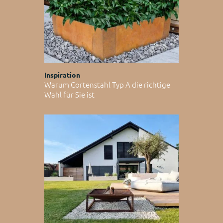
Inspiration
Warum Cortenstahl Typ A die richtige
Wahl für Sie ist