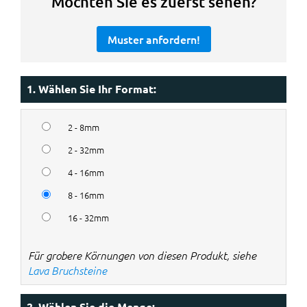
Möchten Sie es zuerst sehen?
Muster anfordern!
1. Wählen Sie Ihr Format:
2 - 8mm
2 - 32mm
4 - 16mm
8 - 16mm
16 - 32mm
Für grobere Körnungen von diesen Produkt, siehe
Lava Bruchsteine
2. Wählen Sie die Menge: