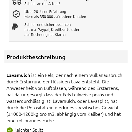
Schnell an die Arbeit!
Über 20 Jahre Erfahrung
Mehr als 350.000 zufriedene Kunden
Schnell und sicher bezahlen
mit u.a. Paypal, Kreditkarte oder
auf Rechnung mit Klarna
Produktbeschreibung
Lavamulch
ist ein Fels, der nach einem Vulkanausbruch
durch Erstarrung der flüssigen Lava entsteht. Die
Anwesenheit von Luftblasen, während des Erstarrens,
hat dafür gesorgt dass der Fels teilweise porös und
wasserdurchlässig ist. Lavamulch, oder Lavasplitt, hat
durch die Porosität ein niedriges spezifisches Gewicht
(±1000-1200kg pro m3, abhängig vom Kaliber) und hat
eine rot-braunes Farbe.
leichter Splitt