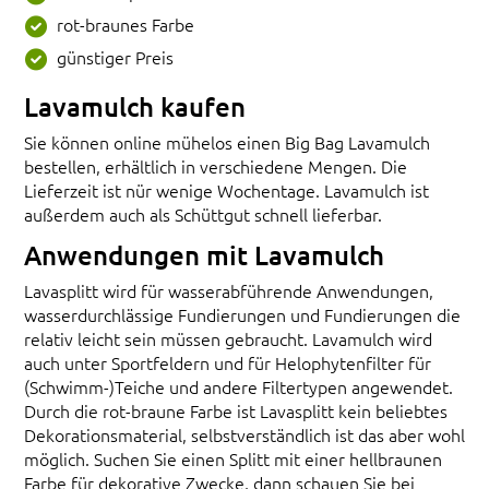
rot-braunes Farbe
günstiger Preis
Lavamulch kaufen
Sie können online mühelos einen Big Bag Lavamulch
bestellen, erhältlich in verschiedene Mengen. Die
Lieferzeit ist nür wenige Wochentage. Lavamulch ist
außerdem auch als Schüttgut schnell lieferbar.
Anwendungen mit Lavamulch
Lavasplitt wird für wasserabführende Anwendungen,
wasserdurchlässige Fundierungen und Fundierungen die
relativ leicht sein müssen gebraucht. Lavamulch wird
auch unter Sportfeldern und für Helophytenfilter für
(Schwimm-)Teiche und andere Filtertypen angewendet.
Durch die rot-braune Farbe ist Lavasplitt kein beliebtes
Dekorationsmaterial, selbstverständlich ist das aber wohl
möglich. Suchen Sie einen Splitt mit einer hellbraunen
Farbe für dekorative Zwecke, dann schauen Sie bei