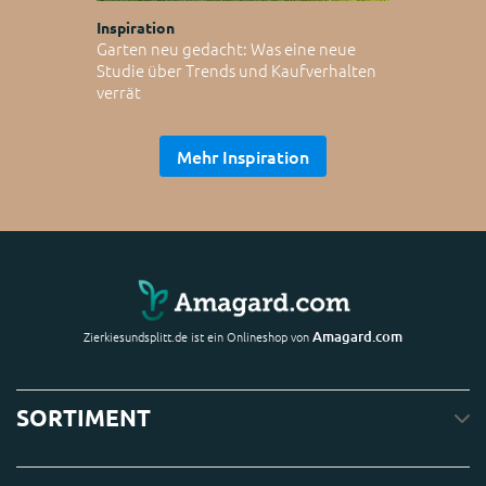
Inspiration
Garten neu gedacht: Was eine neue
Studie über Trends und Kaufverhalten
verrät
Mehr Inspiration
Amagard.com
Zierkiesundsplitt.de ist ein Onlineshop von
SORTIMENT