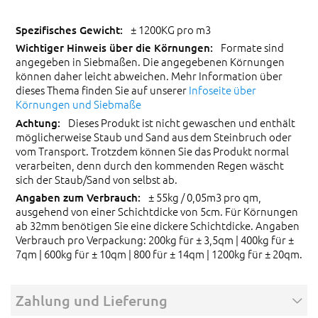
± 1200KG pro m3
Formate sind
angegeben in Siebmaßen. Die angegebenen Körnungen
können daher leicht abweichen. Mehr Information über
dieses Thema finden Sie auf unserer
Infoseite über
Körnungen und Siebmaße
Dieses Produkt ist nicht gewaschen und enthält
möglicherweise Staub und Sand aus dem Steinbruch oder
vom Transport. Trotzdem können Sie das Produkt normal
verarbeiten, denn durch den kommenden Regen wäscht
sich der Staub/Sand von selbst ab.
± 55kg / 0,05m3 pro qm,
ausgehend von einer Schichtdicke von 5cm. Für Körnungen
ab 32mm benötigen Sie eine dickere Schichtdicke. Angaben
Verbrauch pro Verpackung: 200kg für ± 3,5qm | 400kg für ±
7qm | 600kg für ± 10qm | 800 für ± 14qm | 1200kg für ± 20qm.
Zahlung und Lieferung