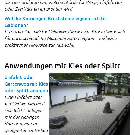
ab. Hier erklären wir, welche Stärke für Wege, Einfahrten
oder Zierflächen empfohlen wird.
Welche Körnungen Bruchsteine eignen sich für
Gabionen?
Erfahren Sie, welche Gabionensteine bzw. Bruchsteine sich
für unterschiedliche Maschenweiten eignen – inklusive
praktischer Hinweise zur Auswahl.
Anwendungen mit Kies oder Splitt
Einfahrt oder
Gartenweg mit Kies
oder Splitt anlegen
Eine Einfahrt oder
ein Gartenweg lässt
sich leicht anlegen –
mit der richtigen
Körnung, einem
geeigneten Unterbau