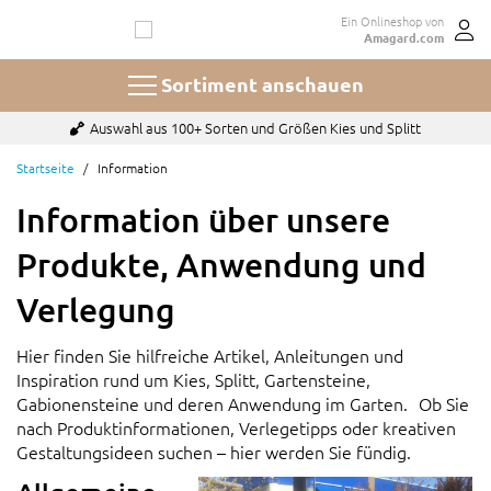
Zum
Ein Onlineshop von
Inhalt
Amagard.com
springen
Sortiment anschauen
Auswahl aus 100+ Sorten und Größen Kies und Splitt
Startseite
Information
Information über unsere
Produkte, Anwendung und
Verlegung
Hier finden Sie hilfreiche Artikel, Anleitungen und
Inspiration rund um Kies, Splitt, Gartensteine,
Gabionensteine und deren Anwendung im Garten. Ob Sie
nach Produktinformationen, Verlegetipps oder kreativen
Gestaltungsideen suchen – hier werden Sie fündig.