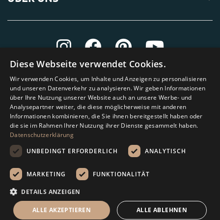
Diese Webseite verwendet Cookies.
Wir verwenden Cookies, um Inhalte und Anzeigen zu personalisieren
und unseren Datenverkehr zu analysieren. Wir geben Informationen
über Ihre Nutzung unserer Website auch an unsere Werbe- und
Analysepartner weiter, die diese möglicherweise mit anderen
Informationen kombinieren, die Sie ihnen bereitgestellt haben oder
die sie im Rahmen Ihrer Nutzung ihrer Dienste gesammelt haben.
Datenschutzerklärung
UNBEDINGT ERFORDERLICH
ANALYTISCH
MARKETING
FUNKTIONALITÄT
Amagard.com (Kranendonk B.V.) Alle Rechten vorbehalten.
DETAILS ANZEIGEN
Rechenhilfe
ALLE AKZEPTIEREN
ALLE ABLEHNEN