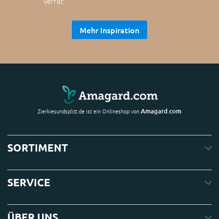
verrät
Mehr Inspiration
Amagard.com
Zierkiesundsplitt.de ist ein Onlineshop von
SORTIMENT
SERVICE
ÜBER UNS