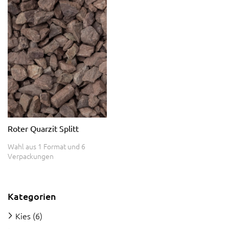
Roter Quarzit Splitt
Wahl aus 1 Format und 6
Verpackungen
Kategorien
Kies
(6)