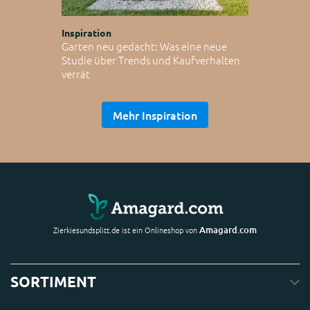
Inspiration
Garten neu gedacht: Was eine neue
Studie über Trends und Kaufverhalten
verrät
Mehr Inspiration
Amagard.com
Zierkiesundsplitt.de ist ein Onlineshop von
SORTIMENT