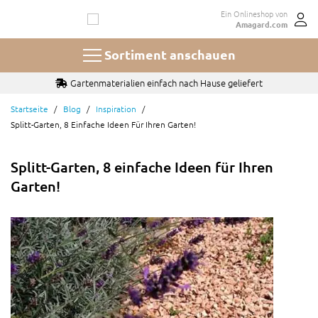
Zum
Ein Onlineshop von
Inhalt
Amagard.com
springen
Sortiment anschauen
Gartenmaterialien einfach nach Hause geliefert
Startseite
Blog
Inspiration
Splitt-Garten, 8 Einfache Ideen Für Ihren Garten!
Splitt-Garten, 8 einfache Ideen für Ihren
Garten!