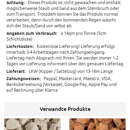
Dieses Produkt ist nicht gewaschen und enthält
möglicherweise Staub und Sand aus dem Steinbruch oder
vom Transport. Trotzdem können Sie das Produkt normal
verarbeiten, denn durch den kommenden Regen wäscht
sich der Staub/Sand von selbst ab.
± 14qm pro Tonne (5cm
Schichtdicke)
Kostenlose Lieferung! Lieferung erfolgt
innerhalb 3-4 Arbeitstagen nach Zahlungseingang.
Liefertag nach Absprach mit Ihnen. Sie werden immer 1-2
Tagen vor Lieferung informiert über den genauen Liefertag
LKW (Kipper / Sattelzug) von 13-16m Länge
Paypal, Mastercard, Maestro, VISA,
Banküberweisung (Vorkasse), Google Pay, Apple Pay und
auf Rechnung über Klarna
Verwandte Produkte