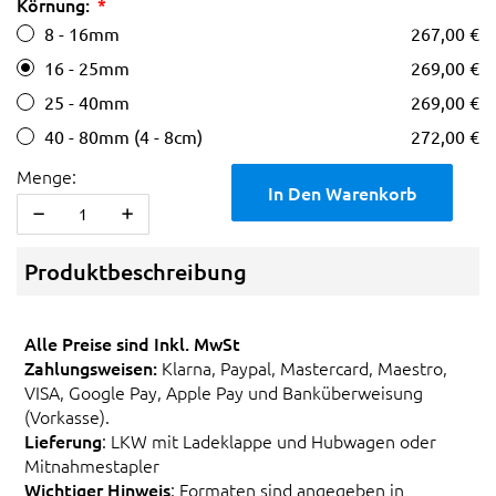
Körnung:
8 - 16mm
267,00 €
16 - 25mm
269,00 €
25 - 40mm
269,00 €
40 - 80mm (4 - 8cm)
272,00 €
Menge:
In Den Warenkorb
Produktbeschreibung
Alle Preise sind Inkl. MwSt
Zahlungsweisen:
Klarna, Paypal, Mastercard, Maestro,
VISA, Google Pay, Apple Pay und Banküberweisung
(Vorkasse).
Lieferung
: LKW mit Ladeklappe und Hubwagen oder
Mitnahmestapler
Wichtiger Hinweis
: Formaten sind angegeben in