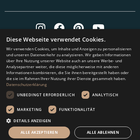
Diese Webseite verwendet Cookies.
Wir verwenden Cookies, um Inhalte und Anzeigen zu personalisieren
und unseren Datenverkehr zu analysieren. Wir geben Informationen
über Ihre Nutzung unserer Website auch an unsere Werbe- und
Analysepartner weiter, die diese möglicherweise mit anderen
Informationen kombinieren, die Sie ihnen bereitgestellt haben oder
die sie im Rahmen Ihrer Nutzung ihrer Dienste gesammelt haben.
Datenschutzerklärung
UNBEDINGT ERFORDERLICH
ANALYTISCH
MARKETING
FUNKTIONALITÄT
Amagard.com (Kranendonk B.V.) Alle Rechten vorbehalten.
DETAILS ANZEIGEN
Rechenhilfe
ALLE AKZEPTIEREN
ALLE ABLEHNEN