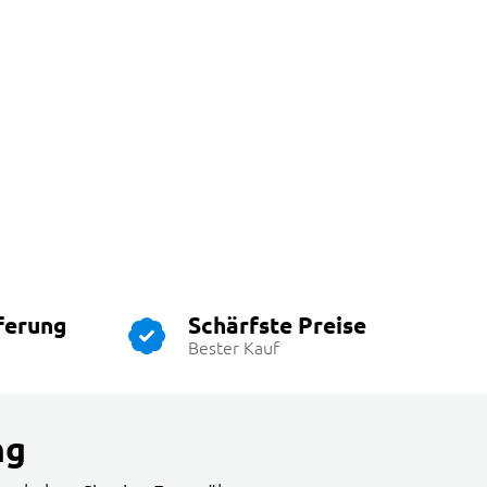
ferung
Schärfste Preise
Bester Kauf
ng