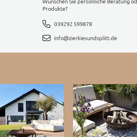
Wünschen Sie persönliche Beratung od
Produkte?
039292 599878
info@zierkiesundsplitt.de