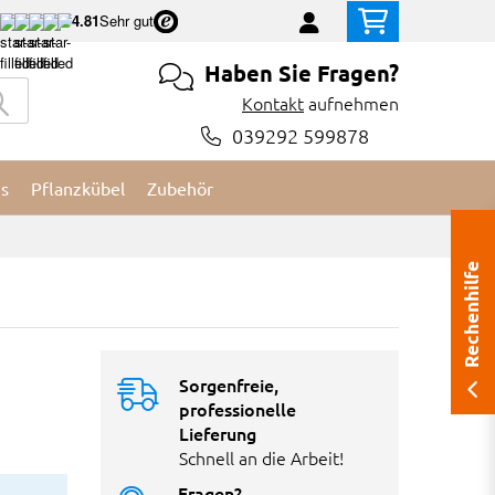
4.81
Sehr gut
Haben Sie Fragen?
Kontakt
aufnehmen
039292 599878
es
Pflanzkübel
Zubehör
Rechenhilfe
Sorgenfreie,
professionelle
Lieferung
Schnell an die Arbeit!
Fragen?