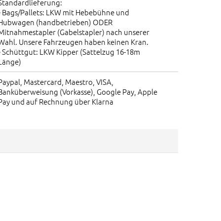
Standardlieferung:
• Bags/Pallets: LKW mit Hebebühne und
Hubwagen (handbetrieben) ODER
Mitnahmestapler (Gabelstapler) nach unserer
Wahl. Unsere Fahrzeugen haben keinen Kran.
• Schüttgut: LKW Kipper (Sattelzug 16-18m
Länge)
Paypal, Mastercard, Maestro, VISA,
Banküberweisung (Vorkasse), Google Pay, Apple
Pay und auf Rechnung über Klarna