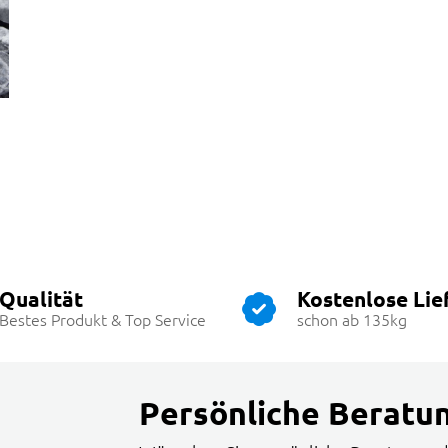
Qualität
Kostenlose Lie
Bestes Produkt & Top Service
schon ab 135kg
Persönliche Beratu