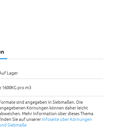
en
Auf Lager
± 1600KG pro m3
Formate sind angegeben in Siebmaßen. Die
angegebenen Körnungen können daher leicht
abweichen. Mehr Information über dieses Thema
finden Sie auf unserer
Infoseite über Körnungen
und Siebmaße