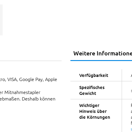
Weitere Information
Verfügbarkeit
tro, VISA, Google Pay, Apple
Spezifisches
er Mitnahmestapler
Gewicht
Siebmaßen. Deshalb können
Wichtiger
Hinweis über
die Körnungen