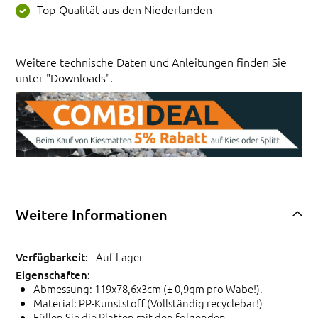
Top-Qualität aus den Niederlanden
Weitere technische Daten und Anleitungen finden Sie
unter "Downloads".
Weitere Informationen
Auf Lager
Abmessung: 119x78,6x3cm (± 0,9qm pro Wabe!).
Material: PP-Kunststoff (Vollständig recyclebar!)
Füllen Sie die Platten mit den folgenden