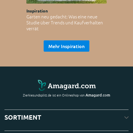
Inspiration
Garten neu gedacht: Was eine neue
Studie über Trends und Kaufverhalten
verrät
Mehr Inspiration
Amagard.com
Zierkiesundsplitt.de ist ein Onlineshop von
SORTIMENT