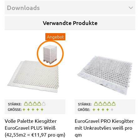
Downloads
Verwandte Produkte
Angebot
Volle Palette Kiesgitter
EuroGravel PRO Kiesgitter
EuroGravel PLUS Weiß
mit Unkrautvlies weiß pro
(42,55m2 = €11,97 pro qm)
qm