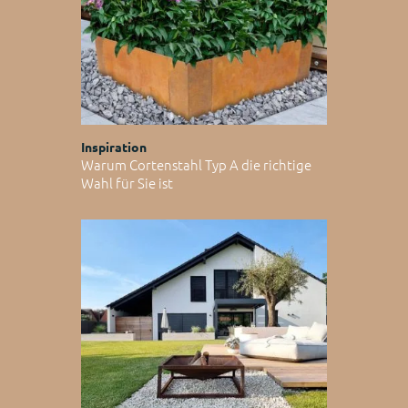
Inspiration
Warum Cortenstahl Typ A die richtige
Wahl für Sie ist