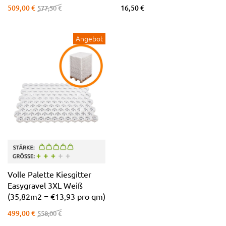
509,00 €
16,50 €
577,50 €
Angebot
Volle Palette Kiesgitter
Easygravel 3XL Weiß
(35,82m2 = €13,93 pro qm)
499,00 €
558,00 €