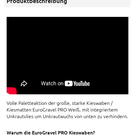
Produktbeschreibung
Volle Paletteaktion der große, starke Kieswaben /
Kiesmatten EuroGravel PRO Weiß, mit integriertem
Unkrautvlies um Unkrautwuchs von unten zu verhindern.
Warum die EuroGravel PRO Kieswaben?