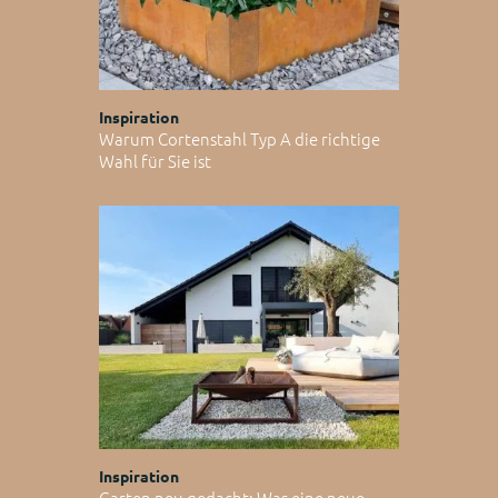
Inspiration
Warum Cortenstahl Typ A die richtige
Wahl für Sie ist
Inspiration
Garten neu gedacht: Was eine neue