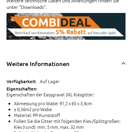
Weitere technische Daten und Anleitungen finden Sie
unter "Downloads".
Weitere Informationen
Auf Lager
Eigenschaften der Easygravel 3XL Kiesgitter:
Abmessung pro Wabe: 91,2 x 65 x 3,4cm
± 0,56m2 pro Wabe
Material: PP-Kunststoff
Füllen Sie die Gitter mit folgenden Kies-/Splittgrößen:
Kies (rund): min. 5 mm, max. 32 mm