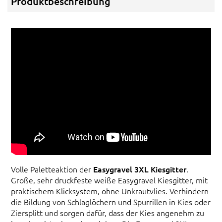
Produktbeschreibung
Volle Paletteaktion der
Easygravel 3XL Kiesgitter
.
Große, sehr druckfeste weiße Easygravel Kiesgitter, mit
praktischem Klicksystem, ohne Unkrautvlies. Verhindern
die Bildung von Schlaglöchern und Spurrillen in Kies oder
Ziersplitt und sorgen dafür, dass der Kies angenehm zu