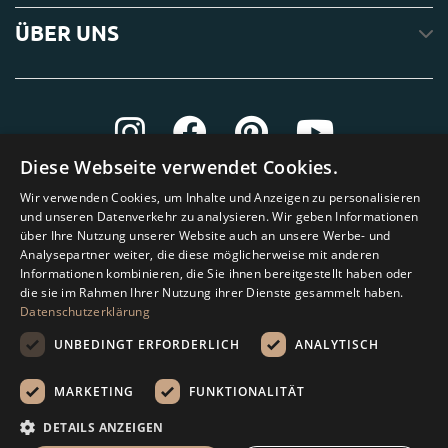
ÜBER UNS
Diese Webseite verwendet Cookies.
Wir verwenden Cookies, um Inhalte und Anzeigen zu personalisieren
und unseren Datenverkehr zu analysieren. Wir geben Informationen
über Ihre Nutzung unserer Website auch an unsere Werbe- und
Analysepartner weiter, die diese möglicherweise mit anderen
Informationen kombinieren, die Sie ihnen bereitgestellt haben oder
die sie im Rahmen Ihrer Nutzung ihrer Dienste gesammelt haben.
Datenschutzerklärung
UNBEDINGT ERFORDERLICH
ANALYTISCH
MARKETING
FUNKTIONALITÄT
Amagard.com (Kranendonk B.V.) Alle Rechten vorbehalten.
DETAILS ANZEIGEN
Rechenhilfe