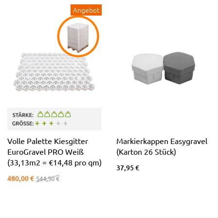
Angebot
Volle Palette Kiesgitter
Markierkappen Easygravel
EuroGravel PRO Weiß
(Karton 26 Stück)
(33,13m2 = €14,48 pro qm)
37,95 €
480,00 €
544,50 €