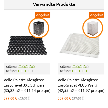
Verwandte Produkte
Angebot
Angebot
Volle Palette Kiesgitter
Volle Palette Kiesgitter
Easygravel 3XL Schwarz
EuroGravel PLUS Weiß
(35,82m2 = €11,14 pro qm)
(42,55m2 = €11,97 pro qm)
399,00 €
509,00 €
495,00 €
577,50 €