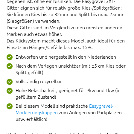
begehen ist, ohne einzusinken. Die Easygravel 3XL-
Gitter eignen sich für relativ große Kies-/Splittgrößen:
Sie können Kies bis zu 32mm und Splitt bis max. 25mm
(Siebgrößen) verwenden.
Diese Gitter sind im Vergleich zu den meisten anderen
Marken auch etwas höher.
Das Klicksystem macht dieses Modell auch ideal für den
Einsatz an Hängen/Gefälle bis max. 15%.
Entworfen und hergestellt in den Niederlanden
Nach dem Verlegen unsichtbar (mit ±5 cm Kies oder
Splitt gefüllt)
Vollständig recycelbar
Hohe Belastbarkeit, geeignet für Pkw und Lkw (in
gefülltem Zustand)
Bei diesem Modell sind praktische
Easygravel-
Markierungskappen
zum Anlegen von Parkplätzen
usw. erhältlich!