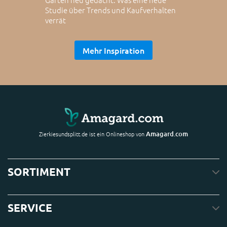
Studie über Trends und Kaufverhalten
verrät
Mehr Inspiration
Amagard.com
Zierkiesundsplitt.de ist ein Onlineshop von
SORTIMENT
SERVICE