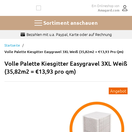
Zum
Ein Onlineshop von
Inhalt
Amagard.com
springen
Sortiment anschauen
Bezahlen mit u.a. Paypal, Karte oder auf Rechnung
Startseite
Volle Palette Kiesgitter Easygravel 3XL Weiß (35,82m2 = €13,93 Pro Qm)
Volle Palette Kiesgitter Easygravel 3XL Weiß
(35,82m2 = €13,93 pro qm)
Angebot