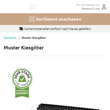
Zum
Ein Onlineshop von
Inhalt
Amagard.com
springen
Sortiment anschauen
Gartenmaterialien einfach nach Hause geliefert
Startseite
Muster Kiesgitter
Muster Kiesgitter