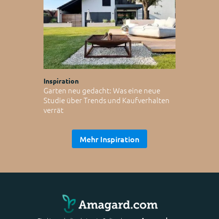
Inspiration
Garten neu gedacht: Was eine neue
Studie über Trends und Kaufverhalten
verrät
Mehr Inspiration