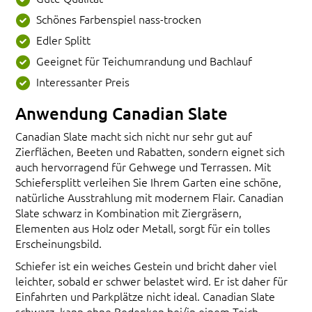
Schönes Farbenspiel nass-trocken
Edler Splitt
Geeignet für Teichumrandung und Bachlauf
Interessanter Preis
Anwendung Canadian Slate
Canadian Slate macht sich nicht nur sehr gut auf
Zierflächen, Beeten und Rabatten, sondern eignet sich
auch hervorragend für Gehwege und Terrassen. Mit
Schiefersplitt verleihen Sie Ihrem Garten eine schöne,
natürliche Ausstrahlung mit modernem Flair. Canadian
Slate schwarz in Kombination mit Ziergräsern,
Elementen aus Holz oder Metall, sorgt für ein tolles
Erscheinungsbild.
Schiefer ist ein weiches Gestein und bricht daher viel
leichter, sobald er schwer belastet wird. Er ist daher für
Einfahrten und Parkplätze nicht ideal. Canadian Slate
schwarz, kann ohne Bedenken bei/in einem Teich