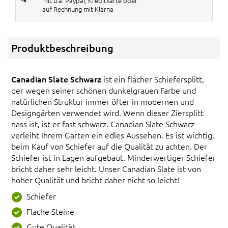
mit u.a. Paypal, Kreditkarte oder
auf Rechnung mit Klarna
Produktbeschreibung
Canadian Slate Schwarz
ist ein flacher Schiefersplitt,
der wegen seiner schönen dunkelgrauen Farbe und
natürlichen Struktur immer öfter in modernen und
Designgärten verwendet wird. Wenn dieser Ziersplitt
nass ist, ist er fast schwarz. Canadian Slate Schwarz
verleiht Ihrem Garten ein edles Aussehen. Es ist wichtig,
beim Kauf von Schiefer auf die Qualität zu achten. Der
Schiefer ist in Lagen aufgebaut. Minderwertiger Schiefer
bricht daher sehr leicht. Unser Canadian Slate ist von
hoher Qualität und bricht daher nicht so leicht!
Schiefer
Flache Steine
Gute Qualität