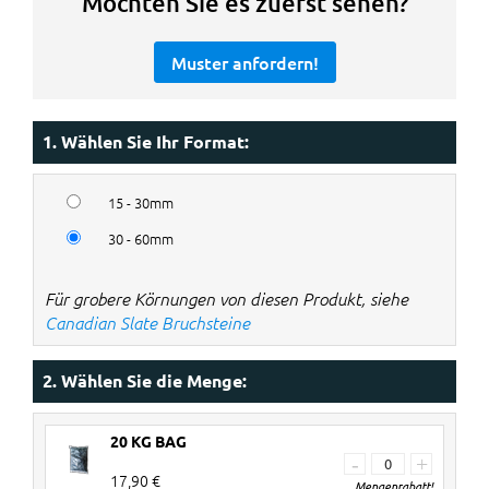
Möchten Sie es zuerst sehen?
Muster anfordern!
1. Wählen Sie Ihr Format:
15 - 30mm
30 - 60mm
Für grobere Körnungen von diesen Produkt, siehe
Canadian Slate Bruchsteine
2. Wählen Sie die Menge:
20 KG BAG
-
+
17,90 €
Mengenrabatt!