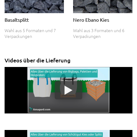
Basaltsplitt
Nero Ebano Kies
Wahl aus 5 Formaten und 7
Wahl aus 3 Formaten und 6
Verpackungen
Verpackungen
Videos über die Lieferung