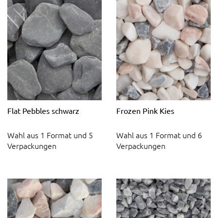
Flat Pebbles schwarz
Frozen Pink Kies
Wahl aus 1 Format und 5
Wahl aus 1 Format und 6
Verpackungen
Verpackungen