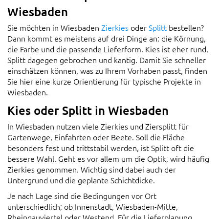
Wiesbaden
Sie möchten in Wiesbaden
Zierkies
oder
Splitt
bestellen?
Dann kommt es meistens auf drei Dinge an: die Körnung,
die Farbe und die passende Lieferform. Kies ist eher rund,
Splitt dagegen gebrochen und kantig. Damit Sie schneller
einschätzen können, was zu Ihrem Vorhaben passt, finden
Sie hier eine kurze Orientierung für typische Projekte in
Wiesbaden.
Kies oder Splitt in Wiesbaden
In Wiesbaden nutzen viele Zierkies und Ziersplitt für
Gartenwege, Einfahrten oder Beete. Soll die Fläche
besonders fest und trittstabil werden, ist Splitt oft die
bessere Wahl. Geht es vor allem um die Optik, wird häufig
Zierkies genommen. Wichtig sind dabei auch der
Untergrund und die geplante Schichtdicke.
Je nach Lage sind die Bedingungen vor Ort
unterschiedlich; ob Innenstadt, Wiesbaden-Mitte,
Rheingauviertel oder Westend. Für die Lieferplanung