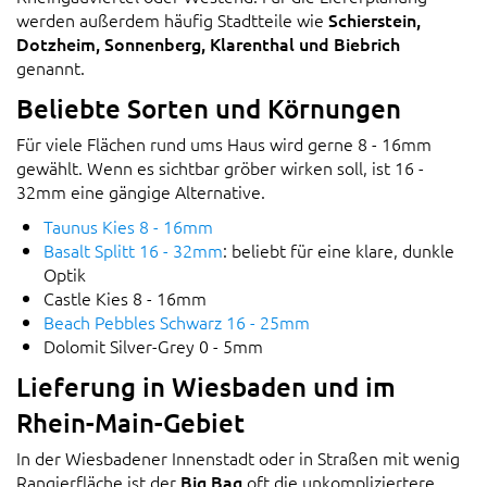
werden außerdem häufig Stadtteile wie
Schierstein,
Dotzheim, Sonnenberg, Klarenthal und Biebrich
genannt.
Beliebte Sorten und Körnungen
Für viele Flächen rund ums Haus wird gerne 8 - 16mm
gewählt. Wenn es sichtbar gröber wirken soll, ist 16 -
32mm eine gängige Alternative.
Taunus Kies 8 - 16mm
Basalt Splitt 16 - 32mm
: beliebt für eine klare, dunkle
Optik
Castle Kies 8 - 16mm
Beach Pebbles Schwarz 16 - 25mm
Dolomit Silver-Grey 0 - 5mm
Lieferung in Wiesbaden und im
Rhein-Main-Gebiet
In der Wiesbadener Innenstadt oder in Straßen mit wenig
Rangierfläche ist der
Big Bag
oft die unkompliziertere