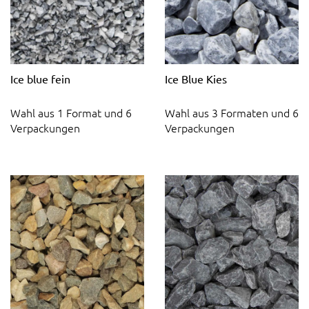
Ice blue fein
Ice Blue Kies
Wahl aus 1 Format und 6
Wahl aus 3 Formaten und 6
Verpackungen
Verpackungen