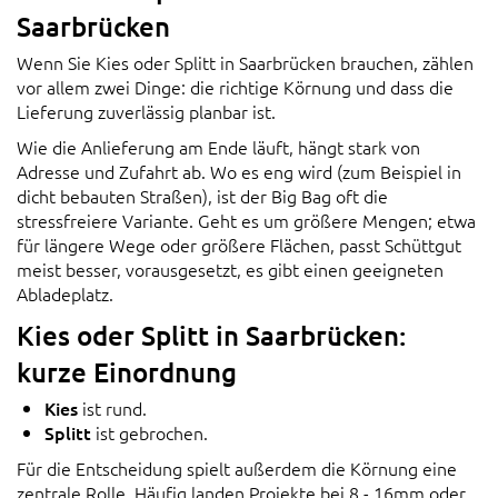
Saarbrücken
Wenn Sie Kies oder Splitt in Saarbrücken brauchen, zählen
vor allem zwei Dinge: die richtige Körnung und dass die
Lieferung zuverlässig planbar ist.
Wie die Anlieferung am Ende läuft, hängt stark von
Adresse und Zufahrt ab. Wo es eng wird (zum Beispiel in
dicht bebauten Straßen), ist der Big Bag oft die
stressfreiere Variante. Geht es um größere Mengen; etwa
für längere Wege oder größere Flächen, passt Schüttgut
meist besser, vorausgesetzt, es gibt einen geeigneten
Abladeplatz.
Kies oder Splitt in Saarbrücken:
kurze Einordnung
Kies
ist rund.
Splitt
ist gebrochen.
Für die Entscheidung spielt außerdem die Körnung eine
zentrale Rolle. Häufig landen Projekte bei 8 - 16mm oder