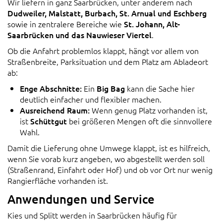
Wir liefern in ganz Saarbrücken, unter anderem nach
Dudweiler, Malstatt, Burbach, St. Arnual und Eschberg
sowie in zentralere Bereiche wie
St. Johann, Alt-
Saarbrücken und das Nauwieser Viertel
.
Ob die Anfahrt problemlos klappt, hängt vor allem von
Straßenbreite, Parksituation und dem Platz am Abladeort
ab:
Enge Abschnitte:
Ein
Big Bag
kann die Sache hier
deutlich einfacher und flexibler machen.
Ausreichend Raum:
Wenn genug Platz vorhanden ist,
ist
Schüttgut
bei größeren Mengen oft die sinnvollere
Wahl.
Damit die Lieferung ohne Umwege klappt, ist es hilfreich,
wenn Sie vorab kurz angeben, wo abgestellt werden soll
(Straßenrand, Einfahrt oder Hof) und ob vor Ort nur wenig
Rangierfläche vorhanden ist.
Anwendungen und Service
Kies und Splitt werden in Saarbrücken häufig für