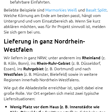
befahrbare Einfahrten.
Beliebte Beispiele sind
Marmorkies Weiß
und
Basalt Splitt
.
Welche Körnung am Ende am besten passt, hängt vom
Untergrund und vom Einsatzbereich ab. Wenn Sie kurz
abklären möchten, was für Ihr Projekt sinnvoll ist, melden
Sie sich gern bei uns.
Lieferung in ganz Nordrhein-
Westfalen
Wir liefern in ganz NRW; unter anderem ins
Rheinland
(z.
B. Köln, Bonn), ins
Rhein-Ruhr-Gebiet
(z. B. Düsseldorf,
Essen), ins
Ruhrgebiet
(z. B. Dortmund) und nach
Westfalen
(z. B. Münster, Bielefeld) sowie in weitere
Regionen innerhalb Nordrhein-Westfalens.
Wie gut die Abladestelle erreichbar ist, spielt dabei eine
große Rolle. Vor Ort ergeben sich meist zwei typische
Liefersituationen:
Wenig Platz vor dem Haus (z. B. Innenstädte wie