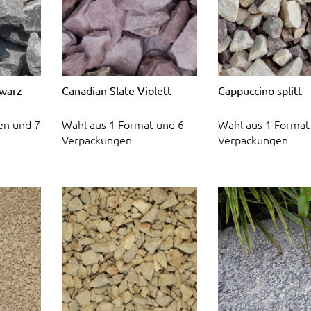
hwarz
Canadian Slate Violett
Cappuccino splitt
en und 7
Wahl aus 1 Format und 6
Wahl aus 1 Format
Verpackungen
Verpackungen