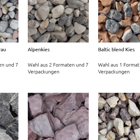
rau
Alpenkies
Baltic blend Kies
en und 7
Wahl aus 2 Formaten und 7
Wahl aus 1 Format
Verpackungen
Verpackungen