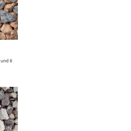
 und 6