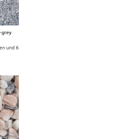
r-grey
en und 6