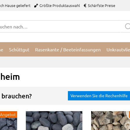
ch Hause geliefert
Größte Produktauswahl
Schärfste Preise
ne
Schüttgut
Rasenkante / Beeteinfassungen
Unkrautvli
nheim
e brauchen?
Verwenden Sie die Rechenhilfe
Angebot