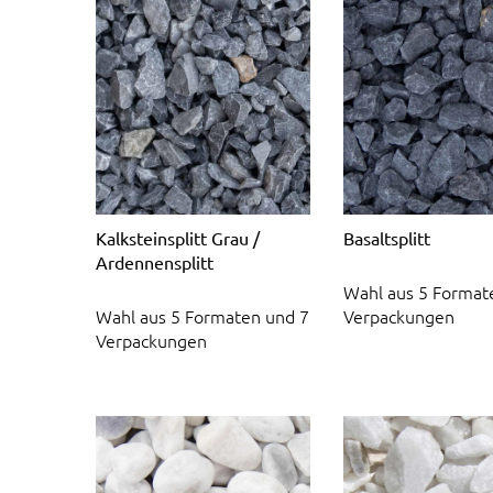
Kalksteinsplitt Grau /
Basaltsplitt
Ardennensplitt
Wahl aus 5 Format
Wahl aus 5 Formaten und 7
Verpackungen
Verpackungen