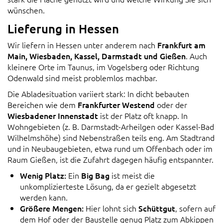
wünschen.
Lieferung in Hessen
Wir liefern in Hessen unter anderem nach
Frankfurt am
Main, Wiesbaden, Kassel, Darmstadt und Gießen
. Auch
kleinere Orte im Taunus, im Vogelsberg oder Richtung
Odenwald sind meist problemlos machbar.
Die Abladesituation variiert stark: In dicht bebauten
Bereichen wie dem
Frankfurter Westend
oder der
Wiesbadener Innenstadt
ist der Platz oft knapp. In
Wohngebieten (z. B. Darmstadt-Arheilgen oder Kassel-Bad
Wilhelmshöhe) sind Nebenstraßen teils eng. Am Stadtrand
und in Neubaugebieten, etwa rund um Offenbach oder im
Raum Gießen, ist die Zufahrt dagegen häufig entspannter.
Wenig Platz:
Ein
Big Bag
ist meist die
unkomplizierteste Lösung, da er gezielt abgesetzt
werden kann.
Größere Mengen:
Hier lohnt sich
Schüttgut
, sofern auf
dem Hof oder der Baustelle genug Platz zum Abkippen