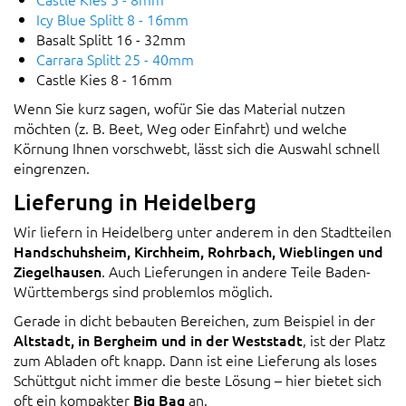
Icy Blue Splitt 8 - 16mm
Basalt Splitt 16 - 32mm
Carrara Splitt 25 - 40mm
Castle Kies 8 - 16mm
Wenn Sie kurz sagen, wofür Sie das Material nutzen
möchten (z. B. Beet, Weg oder Einfahrt) und welche
Körnung Ihnen vorschwebt, lässt sich die Auswahl schnell
eingrenzen.
Lieferung in Heidelberg
Wir liefern in Heidelberg unter anderem in den Stadtteilen
Handschuhsheim, Kirchheim, Rohrbach, Wieblingen und
Ziegelhausen
. Auch Lieferungen in andere Teile Baden-
Württembergs sind problemlos möglich.
Gerade in dicht bebauten Bereichen, zum Beispiel in der
Altstadt, in Bergheim und in der Weststadt
, ist der Platz
zum Abladen oft knapp. Dann ist eine Lieferung als loses
Schüttgut nicht immer die beste Lösung – hier bietet sich
oft ein kompakter
Big Bag
an.