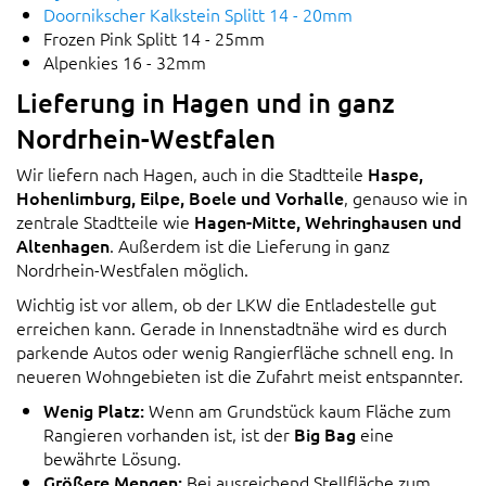
Doornikscher Kalkstein Splitt 14 - 20mm
Frozen Pink Splitt 14 - 25mm
Alpenkies 16 - 32mm
Lieferung in Hagen und in ganz
Nordrhein-Westfalen
Wir liefern nach Hagen, auch in die Stadtteile
Haspe,
Hohenlimburg, Eilpe, Boele und Vorhalle
, genauso wie in
zentrale Stadtteile wie
Hagen-Mitte, Wehringhausen und
Altenhagen
. Außerdem ist die Lieferung in ganz
Nordrhein-Westfalen möglich.
Wichtig ist vor allem, ob der LKW die Entladestelle gut
erreichen kann. Gerade in Innenstadtnähe wird es durch
parkende Autos oder wenig Rangierfläche schnell eng. In
neueren Wohngebieten ist die Zufahrt meist entspannter.
Wenig Platz:
Wenn am Grundstück kaum Fläche zum
Rangieren vorhanden ist, ist der
Big Bag
eine
bewährte Lösung.
Größere Mengen:
Bei ausreichend Stellfläche zum