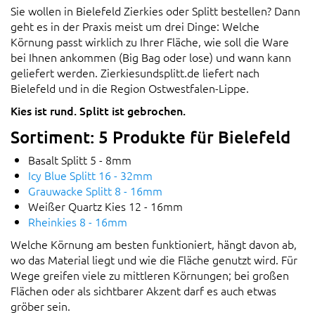
Sie wollen in Bielefeld Zierkies oder Splitt bestellen? Dann
geht es in der Praxis meist um drei Dinge: Welche
Körnung passt wirklich zu Ihrer Fläche, wie soll die Ware
bei Ihnen ankommen (Big Bag oder lose) und wann kann
geliefert werden. Zierkiesundsplitt.de liefert nach
Bielefeld und in die Region Ostwestfalen-Lippe.
Kies ist rund. Splitt ist gebrochen.
Sortiment: 5 Produkte für Bielefeld
Basalt Splitt 5 - 8mm
Icy Blue Splitt 16 - 32mm
Grauwacke Splitt 8 - 16mm
Weißer Quartz Kies 12 - 16mm
Rheinkies 8 - 16mm
Welche Körnung am besten funktioniert, hängt davon ab,
wo das Material liegt und wie die Fläche genutzt wird. Für
Wege greifen viele zu mittleren Körnungen; bei großen
Flächen oder als sichtbarer Akzent darf es auch etwas
gröber sein.