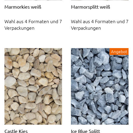
Marmorkies weiß
Marmorsplitt weiß
Wahl aus 4 Formaten und 7
Wahl aus 4 Formaten und 7
Verpackungen
Verpackungen
Angebot
Castle Kies
Ice Blue Splitt