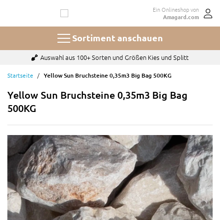
Zum
Ein Onlineshop von
Inhalt
Amagard.com
springen
Sortiment anschauen
Auswahl aus 100+ Sorten und Größen Kies und Splitt
Startseite
Yellow Sun Bruchsteine 0,35m3 Big Bag 500KG
Yellow Sun Bruchsteine 0,35m3 Big Bag
500KG