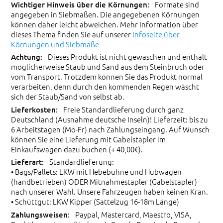
Formate sind
angegeben in Siebmaßen. Die angegebenen Körnungen
können daher leicht abweichen. Mehr Information über
dieses Thema finden Sie auf unserer
Infoseite über
Körnungen und Siebmaße
Dieses Produkt ist nicht gewaschen und enthält
möglicherweise Staub und Sand aus dem Steinbruch oder
vom Transport. Trotzdem können Sie das Produkt normal
verarbeiten, denn durch den kommenden Regen wäscht
sich der Staub/Sand von selbst ab.
Freie Standardlieferung durch ganz
Deutschland (Ausnahme deutsche Inseln)! Lieferzeit: bis zu
6 Arbeitstagen (Mo-Fr) nach Zahlungseingang. Auf Wunsch
können Sie eine Lieferung mit Gabelstapler im
Einkaufswagen dazu buchen (+ 40,00€).
Standardlieferung:
• Bags/Pallets: LKW mit Hebebühne und Hubwagen
(handbetrieben) ODER Mitnahmestapler (Gabelstapler)
nach unserer Wahl. Unsere Fahrzeugen haben keinen Kran.
• Schüttgut: LKW Kipper (Sattelzug 16-18m Länge)
Paypal, Mastercard, Maestro, VISA,