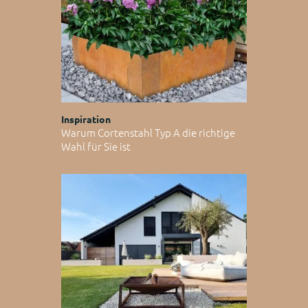
Inspiration
Warum Cortenstahl Typ A die richtige
Wahl für Sie ist