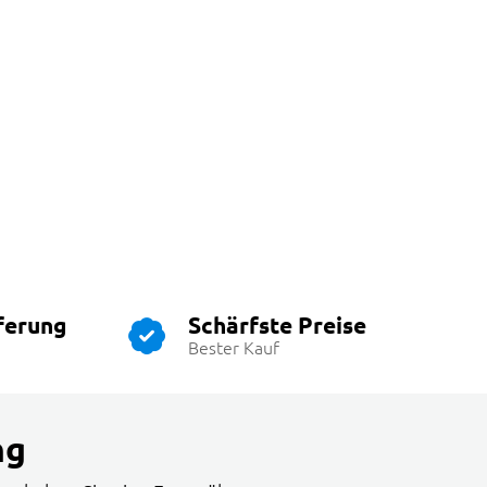
ferung
Schärfste Preise
Bester Kauf
ng