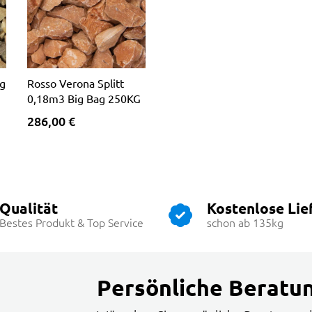
ig
Rosso Verona Splitt
0,18m3 Big Bag 250KG
286,00 €
Qualität
Kostenlose Lie
Bestes Produkt & Top Service
schon ab 135kg
Persönliche Beratu