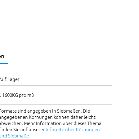
en
Auf Lager
± 1600KG pro m3
Formate sind angegeben in Siebmaßen. Die
angegebenen Körnungen können daher leicht
abweichen. Mehr Information über dieses Thema
finden Sie auf unserer
Infoseite über Körnungen
und Siebmaße