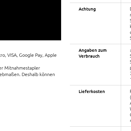
Achtung
Angaben zum
tro, VISA, Google Pay, Apple
Verbrauch
er Mitnahmestapler
Siebmaßen. Deshalb können
Lieferkosten