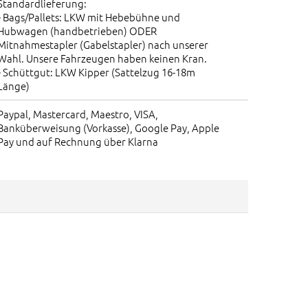
Standardlieferung:
• Bags/Pallets: LKW mit Hebebühne und
Hubwagen (handbetrieben) ODER
Mitnahmestapler (Gabelstapler) nach unserer
Wahl. Unsere Fahrzeugen haben keinen Kran.
• Schüttgut: LKW Kipper (Sattelzug 16-18m
Länge)
Paypal, Mastercard, Maestro, VISA,
Banküberweisung (Vorkasse), Google Pay, Apple
Pay und auf Rechnung über Klarna