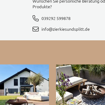
Wünschen Sie persönliche Beratung od
Produkte?
039292 599878
info@zierkiesundsplitt.de