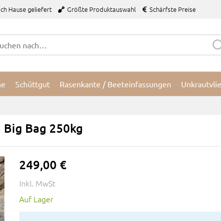
ch Hause geliefert
Größte Produktauswahl
Schärfste Preise
ne
Schüttgut
Rasenkante / Beeteinfassungen
Unkrautvli
3 Big Bag 250kg
249,00 €
Inkl. MwSt
Auf Lager