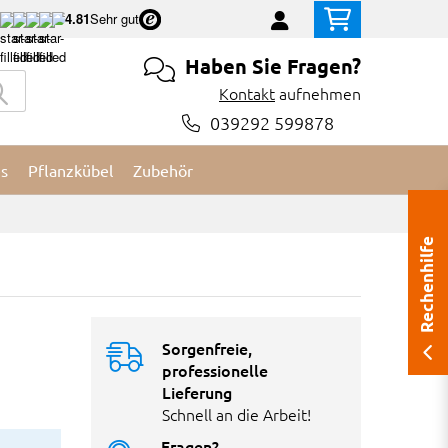
4.81
Sehr gut
Haben Sie Fragen?
Kontakt
aufnehmen
039292 599878
es
Pflanzkübel
Zubehör
Rechenhilfe
Sorgenfreie,
professionelle
Lieferung
Schnell an die Arbeit!
Fragen?