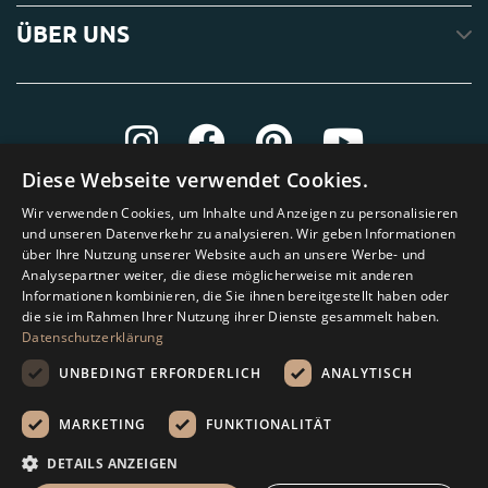
ÜBER UNS
Diese Webseite verwendet Cookies.
Wir verwenden Cookies, um Inhalte und Anzeigen zu personalisieren
und unseren Datenverkehr zu analysieren. Wir geben Informationen
über Ihre Nutzung unserer Website auch an unsere Werbe- und
Analysepartner weiter, die diese möglicherweise mit anderen
Informationen kombinieren, die Sie ihnen bereitgestellt haben oder
die sie im Rahmen Ihrer Nutzung ihrer Dienste gesammelt haben.
Datenschutzerklärung
UNBEDINGT ERFORDERLICH
ANALYTISCH
MARKETING
FUNKTIONALITÄT
Amagard.com (Kranendonk B.V.) Alle Rechten vorbehalten.
DETAILS ANZEIGEN
Rechenhilfe