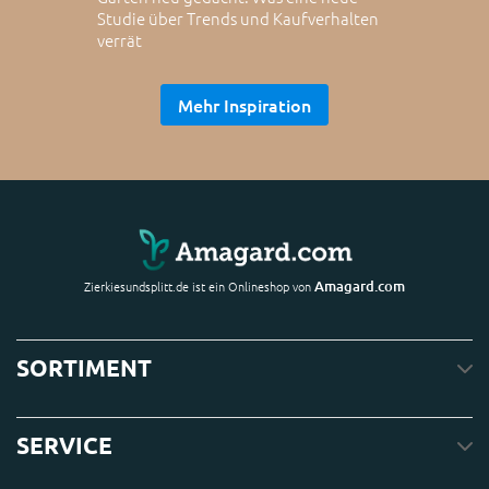
Studie über Trends und Kaufverhalten
verrät
Mehr Inspiration
Amagard.com
Zierkiesundsplitt.de ist ein Onlineshop von
SORTIMENT
SERVICE