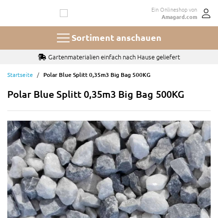
Zum
Ein Onlineshop von
Inhalt
Amagard.com
springen
Sortiment anschauen
Gartenmaterialien einfach nach Hause geliefert
Startseite
Polar Blue Splitt 0,35m3 Big Bag 500KG
Polar Blue Splitt 0,35m3 Big Bag 500KG