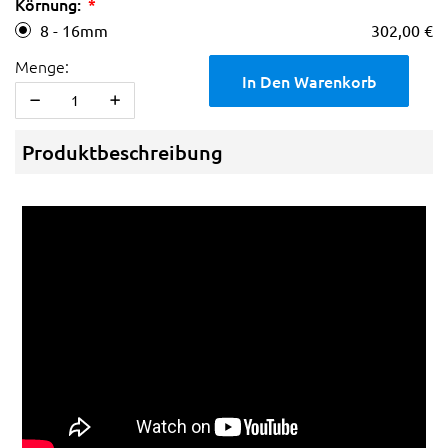
Körnung:
8 - 16mm
302,00 €
Menge:
In Den Warenkorb
Produktbeschreibung