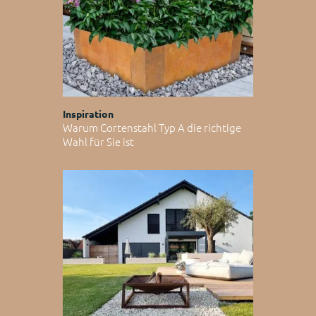
Inspiration
Warum Cortenstahl Typ A die richtige
Wahl für Sie ist