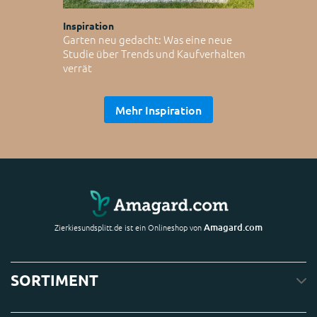
Inspiration
Garten neu gedacht: Was eine neue
Studie über Trends und Kaufverhalten
verrät
Mehr Inspiration
Amagard.com
Zierkiesundsplitt.de ist ein Onlineshop von
SORTIMENT