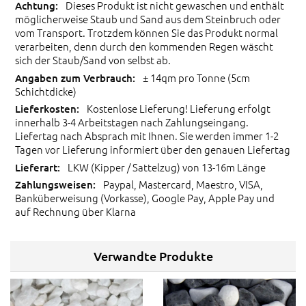
Dieses Produkt ist nicht gewaschen und enthält
möglicherweise Staub und Sand aus dem Steinbruch oder
vom Transport. Trotzdem können Sie das Produkt normal
verarbeiten, denn durch den kommenden Regen wäscht
sich der Staub/Sand von selbst ab.
± 14qm pro Tonne (5cm
Schichtdicke)
Kostenlose Lieferung! Lieferung erfolgt
innerhalb 3-4 Arbeitstagen nach Zahlungseingang.
Liefertag nach Absprach mit Ihnen. Sie werden immer 1-2
Tagen vor Lieferung informiert über den genauen Liefertag
LKW (Kipper / Sattelzug) von 13-16m Länge
Paypal, Mastercard, Maestro, VISA,
Banküberweisung (Vorkasse), Google Pay, Apple Pay und
auf Rechnung über Klarna
Verwandte Produkte