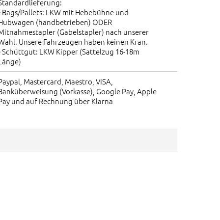
Standardlieferung:
• Bags/Pallets: LKW mit Hebebühne und
Hubwagen (handbetrieben) ODER
Mitnahmestapler (Gabelstapler) nach unserer
Wahl. Unsere Fahrzeugen haben keinen Kran.
• Schüttgut: LKW Kipper (Sattelzug 16-18m
Länge)
Paypal, Mastercard, Maestro, VISA,
Banküberweisung (Vorkasse), Google Pay, Apple
Pay und auf Rechnung über Klarna