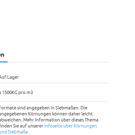
en
Auf Lager
± 1500KG pro m3
Formate sind angegeben in Siebmaßen. Die
angegebenen Körnungen können daher leicht
abweichen. Mehr Information über dieses Thema
finden Sie auf unserer
Infoseite über Körnungen
und Siebmaße