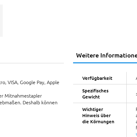
Weitere Information
Verfügbarkeit
tro, VISA, Google Pay, Apple
Spezifisches
er Mitnahmestapler
Gewicht
Siebmaßen. Deshalb können
Wichtiger
Hinweis über
die Körnungen