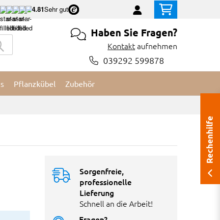
4.81
Sehr gut
Haben Sie Fragen?
Kontakt
aufnehmen
039292 599878
es
Pflanzkübel
Zubehör
Rechenhilfe
Sorgenfreie,
professionelle
Lieferung
Schnell an die Arbeit!
Fragen?