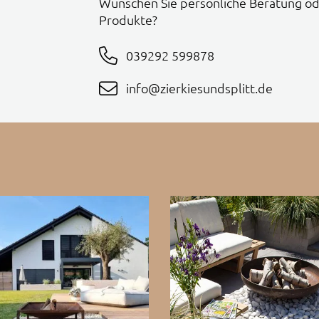
Wünschen Sie persönliche Beratung od
Produkte?
039292 599878
info@zierkiesundsplitt.de