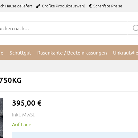
ch Hause geliefert
Größte Produktauswahl
Schärfste Preise
ne
Schüttgut
Rasenkante / Beeteinfassungen
Unkrautvli
 750KG
395,00 €
Inkl. MwSt
Auf Lager