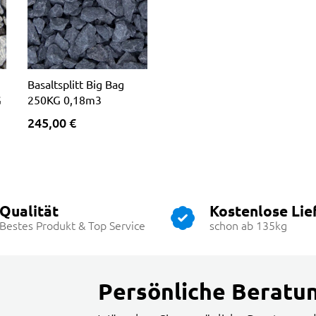
Basaltsplitt Big Bag
G
250KG 0,18m3
245,00 €
Qualität
Kostenlose Lie
Bestes Produkt & Top Service
schon ab 135kg
Persönliche Beratu