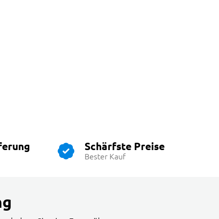
ferung
Schärfste Preise
Bester Kauf
ng