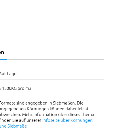
en
Auf Lager
± 1500KG pro m3
Formate sind angegeben in Siebmaßen. Die
angegebenen Körnungen können daher leicht
abweichen. Mehr Information über dieses Thema
finden Sie auf unserer
Infoseite über Körnungen
und Siebmaße