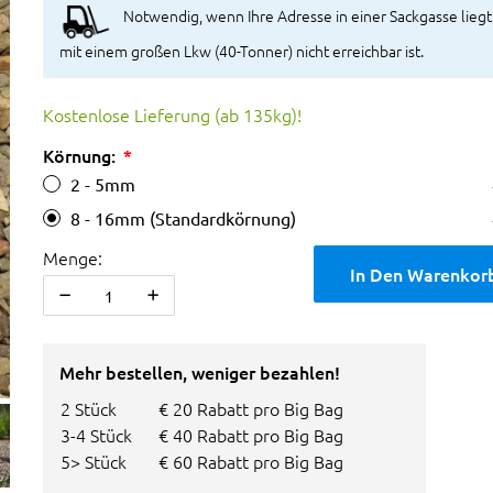
Notwendig, wenn Ihre Adresse in einer Sackgasse liegt
mit einem großen Lkw (40-Tonner) nicht erreichbar ist.
Kostenlose Lieferung (ab 135kg)!
Körnung:
2 - 5mm
8 - 16mm (Standardkörnung)
Menge:
In Den Warenkor
Mehr bestellen, weniger bezahlen!
2 Stück
€ 20 Rabatt pro Big Bag
3-4 Stück
€ 40 Rabatt pro Big Bag
5> Stück
€ 60 Rabatt pro Big Bag