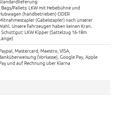
Standardlieferung:
• Bags/Pallets: LKW mit Hebebühne und
Hubwagen (handbetrieben) ODER
Mitnahmestapler (Gabelstapler) nach unserer
Wahl. Unsere Fahrzeugen haben keinen Kran.
• Schüttgut: LKW Kipper (Sattelzug 16-18m
Länge)
Paypal, Mastercard, Maestro, VISA,
Banküberweisung (Vorkasse), Google Pay, Apple
Pay und auf Rechnung über Klarna