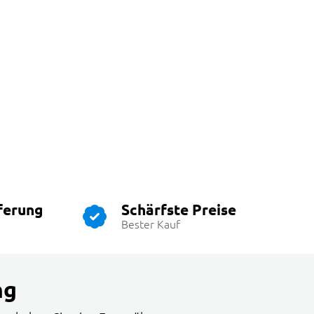
ferung
Schärfste Preise
Bester Kauf
ng