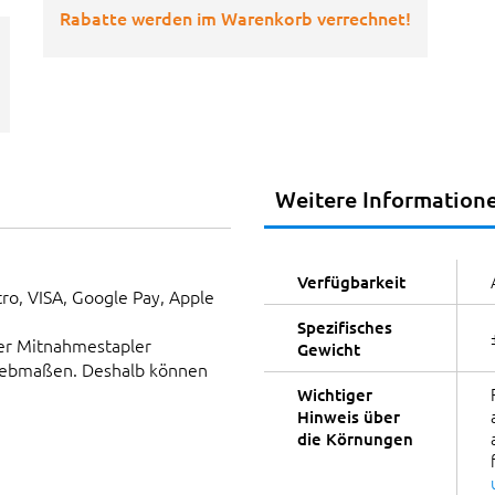
Rabatte werden im Warenkorb verrechnet!
Weitere Information
Verfügbarkeit
tro, VISA, Google Pay, Apple
Spezifisches
er Mitnahmestapler
Gewicht
Siebmaßen. Deshalb können
Wichtiger
Hinweis über
die Körnungen