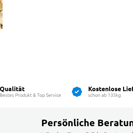
Qualität
Kostenlose Lie
Bestes Produkt & Top Service
schon ab 135kg
Persönliche Beratu