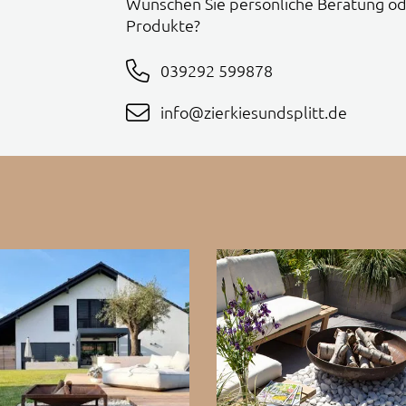
Wünschen Sie persönliche Beratung od
Produkte?
039292 599878
info@zierkiesundsplitt.de