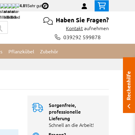
4.81
Sehr gut
Haben Sie Fragen?
Kontakt
aufnehmen
039292 599878
es
Pflanzkübel
Zubehör
Rechenhilfe
Sorgenfreie,
professionelle
Lieferung
Schnell an die Arbeit!
Fragen?