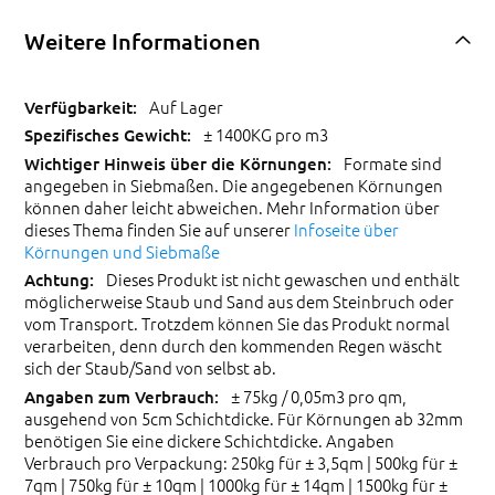
Weitere Informationen
Auf Lager
± 1400KG pro m3
Formate sind
angegeben in Siebmaßen. Die angegebenen Körnungen
können daher leicht abweichen. Mehr Information über
dieses Thema finden Sie auf unserer
Infoseite über
Körnungen und Siebmaße
Dieses Produkt ist nicht gewaschen und enthält
möglicherweise Staub und Sand aus dem Steinbruch oder
vom Transport. Trotzdem können Sie das Produkt normal
verarbeiten, denn durch den kommenden Regen wäscht
sich der Staub/Sand von selbst ab.
± 75kg / 0,05m3 pro qm,
ausgehend von 5cm Schichtdicke. Für Körnungen ab 32mm
benötigen Sie eine dickere Schichtdicke. Angaben
Verbrauch pro Verpackung: 250kg für ± 3,5qm | 500kg für ±
7qm | 750kg für ± 10qm | 1000kg für ± 14qm | 1500kg für ±