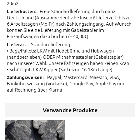
20m2
Freie Standardlieferung durch ganz
Deutschland (Ausnahme deutsche Inseln)! Lieferzeit: bis zu
6 Arbeitstagen (Mo-Fr) nach Zahlungseingang. Auf Wunsch
können Sie eine Lieferung mit Gabelstapler im
Einkaufswagen dazu buchen (+ 40,00€).
Standardlieferung:
• Bags/Pallets: LKW mit Hebebühne und Hubwagen
(handbetrieben) ODER Mitnahmestapler (Gabelstapler)
nach unserer Wahl. Unsere Fahrzeugen haben keinen Kran.
• Schüttgut: LKW Kipper (Sattelzug 16-18m Länge)
Paypal, Mastercard, Maestro, VISA,
Banküberweisung (Vorkasse), Google Pay, Apple Pay und
auf Rechnung über Klarna
Verwandte Produkte