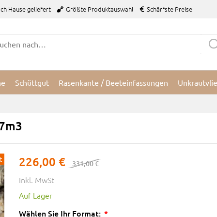
ch Hause geliefert
Größte Produktauswahl
Schärfste Preise
ne
Schüttgut
Rasenkante / Beeteinfassungen
Unkrautvli
,7m3
t
226,00 €
331,00 €
Inkl. MwSt
Auf Lager
Wählen Sie Ihr Format: