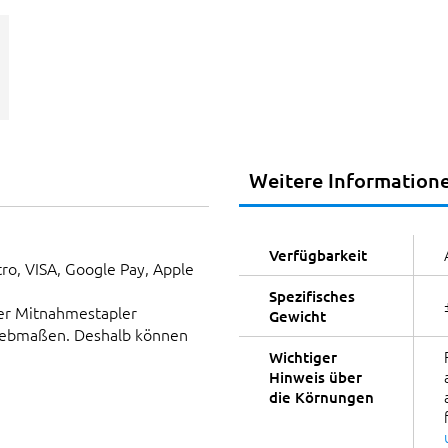
Weitere Information
Verfügbarkeit
tro, VISA, Google Pay, Apple
Spezifisches
er Mitnahmestapler
Gewicht
Siebmaßen. Deshalb können
Wichtiger
Hinweis über
die Körnungen