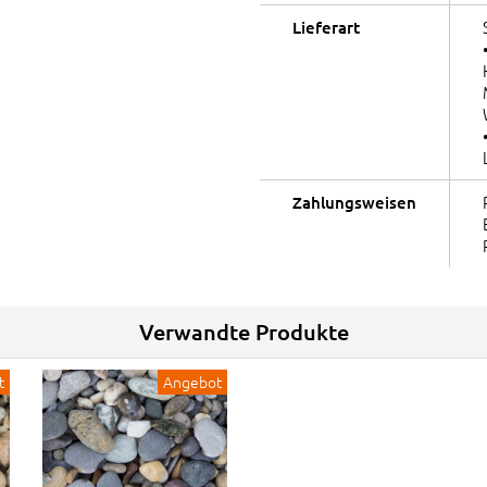
Lieferart
Zahlungsweisen
Verwandte Produkte
t
Angebot