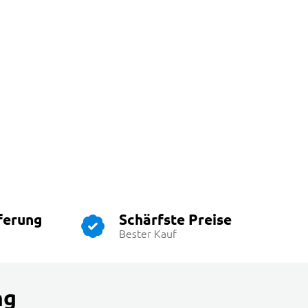
ferung
Schärfste Preise
Bester Kauf
ng