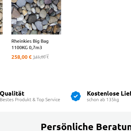
Rheinkies Big Bag
1100KG 0,7m3
258,00 €
345,00 €
Qualität
Kostenlose Lie
Bestes Produkt & Top Service
schon ab 135kg
Persönliche Beratu