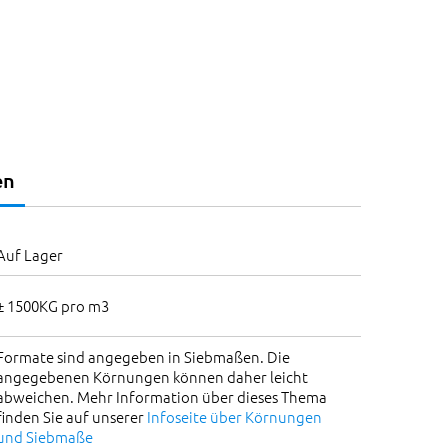
en
Auf Lager
± 1500KG pro m3
Formate sind angegeben in Siebmaßen. Die
angegebenen Körnungen können daher leicht
abweichen. Mehr Information über dieses Thema
finden Sie auf unserer
Infoseite über Körnungen
und Siebmaße