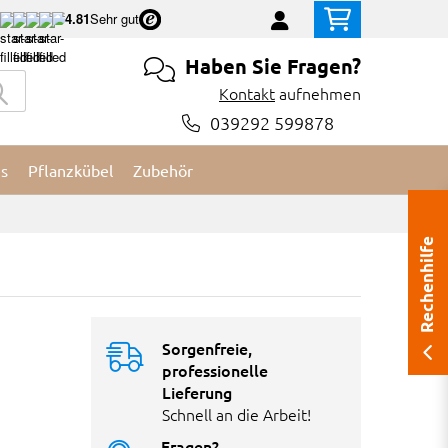
4.81
Sehr gut
Haben Sie Fragen?
Kontakt
aufnehmen
039292 599878
es
Pflanzkübel
Zubehör
Rechenhilfe
Sorgenfreie,
professionelle
Lieferung
Schnell an die Arbeit!
Fragen?