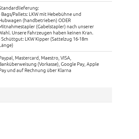
Standardlieferung:
• Bags/Pallets: LKW mit Hebebühne und
Hubwagen (handbetrieben) ODER
Mitnahmestapler (Gabelstapler) nach unserer
Wahl. Unsere Fahrzeugen haben keinen Kran.
• Schüttgut: LKW Kipper (Sattelzug 16-18m
Länge)
Paypal, Mastercard, Maestro, VISA,
Banküberweisung (Vorkasse), Google Pay, Apple
Pay und auf Rechnung über Klarna