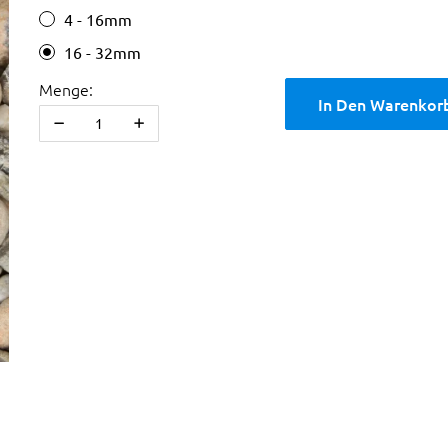
4 - 16mm
16 - 32mm
Menge:
In Den Warenkor