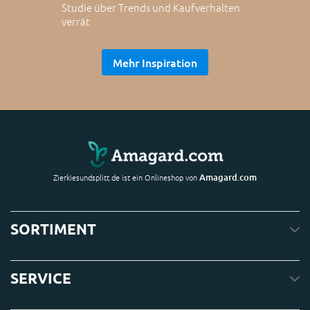
Studie über Trends und Kaufverhalten
verrät
Mehr Inspiration
Amagard.com
Zierkiesundsplitt.de ist ein Onlineshop von
SORTIMENT
SERVICE