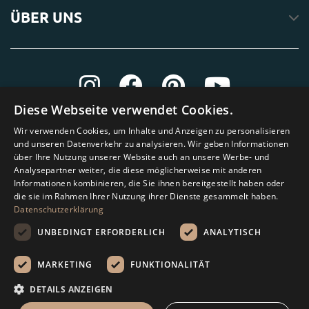
ÜBER UNS
Diese Webseite verwendet Cookies.
Wir verwenden Cookies, um Inhalte und Anzeigen zu personalisieren
und unseren Datenverkehr zu analysieren. Wir geben Informationen
über Ihre Nutzung unserer Website auch an unsere Werbe- und
Analysepartner weiter, die diese möglicherweise mit anderen
Informationen kombinieren, die Sie ihnen bereitgestellt haben oder
die sie im Rahmen Ihrer Nutzung ihrer Dienste gesammelt haben.
Datenschutzerklärung
UNBEDINGT ERFORDERLICH
ANALYTISCH
MARKETING
FUNKTIONALITÄT
Amagard.com (Kranendonk B.V.) Alle Rechten vorbehalten.
DETAILS ANZEIGEN
Rechenhilfe