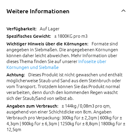
Weitere Informationen
Auf Lager
± 1800KG pro m3
Formate sind
angegeben in Siebmaßen. Die angegebenen Körnungen
können daher leicht abweichen. Mehr Information über
dieses Thema finden Sie auf unserer
Infoseite über
Körnungen und Siebmaße
Dieses Produkt ist nicht gewaschen und enthält
möglicherweise Staub und Sand aus dem Steinbruch oder
vom Transport. Trotzdem können Sie das Produkt normal
verarbeiten, denn durch den kommenden Regen wäscht
sich der Staub/Sand von selbst ab.
± 144kg / 0,08m3 pro qm,
ausgehend von einer Schichtdicke von 8cm. Angaben
Verbrauch pro Verpackung: 300kg für ± 2,2qm | 600kg für ±
4,3qm | 900kg für ± 6,3qm | 1250kg für ± 8,8qm | 1800kg für ±
12,5qm