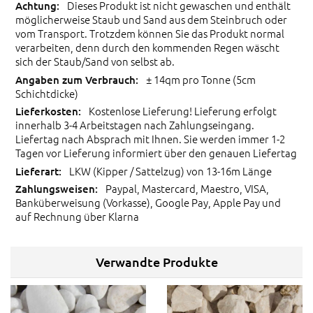
Dieses Produkt ist nicht gewaschen und enthält
möglicherweise Staub und Sand aus dem Steinbruch oder
vom Transport. Trotzdem können Sie das Produkt normal
verarbeiten, denn durch den kommenden Regen wäscht
sich der Staub/Sand von selbst ab.
± 14qm pro Tonne (5cm
Schichtdicke)
Kostenlose Lieferung! Lieferung erfolgt
innerhalb 3-4 Arbeitstagen nach Zahlungseingang.
Liefertag nach Absprach mit Ihnen. Sie werden immer 1-2
Tagen vor Lieferung informiert über den genauen Liefertag
LKW (Kipper / Sattelzug) von 13-16m Länge
Paypal, Mastercard, Maestro, VISA,
Banküberweisung (Vorkasse), Google Pay, Apple Pay und
auf Rechnung über Klarna
Verwandte Produkte