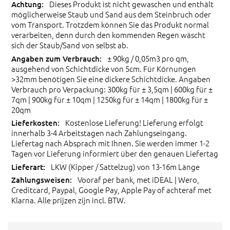
Dieses Produkt ist nicht gewaschen und enthält
möglicherweise Staub und Sand aus dem Steinbruch oder
vom Transport. Trotzdem können Sie das Produkt normal
verarbeiten, denn durch den kommenden Regen wäscht
sich der Staub/Sand von selbst ab.
± 90kg / 0,05m3 pro qm,
ausgehend von Schichtdicke von 5cm. Für Körnungen
>32mm benötigen Sie eine dickere Schichtdicke. Angaben
Verbrauch pro Verpackung: 300kg für ± 3,5qm | 600kg für ±
7qm | 900kg für ± 10qm | 1250kg für ± 14qm | 1800kg für ±
20qm
Kostenlose Lieferung! Lieferung erfolgt
innerhalb 3-4 Arbeitstagen nach Zahlungseingang.
Liefertag nach Absprach mit Ihnen. Sie werden immer 1-2
Tagen vor Lieferung informiert über den genauen Liefertag
LKW (Kipper / Sattelzug) von 13-16m Länge
Vooraf per bank, met iDEAL | Wero,
Creditcard, Paypal, Google Pay, Apple Pay of achteraf met
Klarna. Alle prijzen zijn incl. BTW.