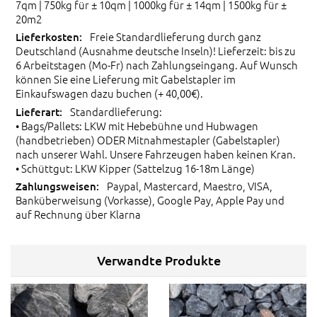
7qm | 750kg für ± 10qm | 1000kg für ± 14qm | 1500kg für ±
20m2
Freie Standardlieferung durch ganz
Deutschland (Ausnahme deutsche Inseln)! Lieferzeit: bis zu
6 Arbeitstagen (Mo-Fr) nach Zahlungseingang. Auf Wunsch
können Sie eine Lieferung mit Gabelstapler im
Einkaufswagen dazu buchen (+ 40,00€).
Standardlieferung:
• Bags/Pallets: LKW mit Hebebühne und Hubwagen
(handbetrieben) ODER Mitnahmestapler (Gabelstapler)
nach unserer Wahl. Unsere Fahrzeugen haben keinen Kran.
• Schüttgut: LKW Kipper (Sattelzug 16-18m Länge)
Paypal, Mastercard, Maestro, VISA,
Banküberweisung (Vorkasse), Google Pay, Apple Pay und
auf Rechnung über Klarna
Verwandte Produkte