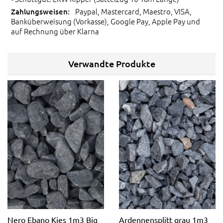
Paypal, Mastercard, Maestro, VISA,
Banküberweisung (Vorkasse), Google Pay, Apple Pay und
auf Rechnung über Klarna
Verwandte Produkte
Nero Ebano Kies 1m3 Big
Ardennensplitt grau 1m3