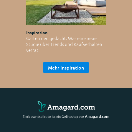
Inspiration
Garten neu gedacht: Was eine neue
Studie über Trends und Kaufverhalten
verrät
Mehr Inspiration
Amagard.com
Zierkiesundsplitt.de ist ein Onlineshop von