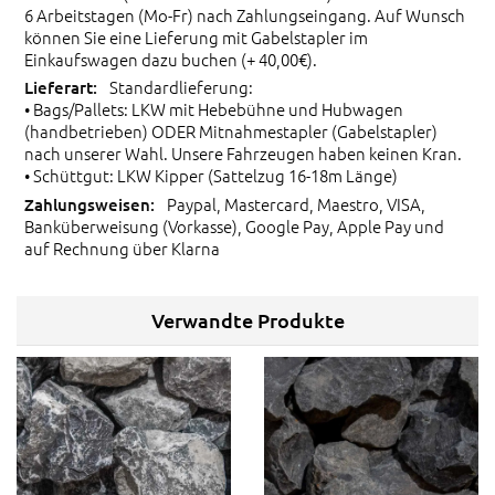
6 Arbeitstagen (Mo-Fr) nach Zahlungseingang. Auf Wunsch
können Sie eine Lieferung mit Gabelstapler im
Einkaufswagen dazu buchen (+ 40,00€).
Standardlieferung:
• Bags/Pallets: LKW mit Hebebühne und Hubwagen
(handbetrieben) ODER Mitnahmestapler (Gabelstapler)
nach unserer Wahl. Unsere Fahrzeugen haben keinen Kran.
• Schüttgut: LKW Kipper (Sattelzug 16-18m Länge)
Paypal, Mastercard, Maestro, VISA,
Banküberweisung (Vorkasse), Google Pay, Apple Pay und
auf Rechnung über Klarna
Verwandte Produkte