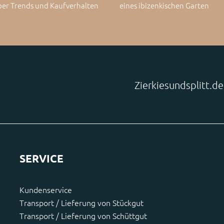
ber Trends und Kaufverhalten
eines ibizenkischen Garten
Zierkiesundsplitt.d
SERVICE
Kundenservice
Transport / Lieferung von Stückgut
Transport / Lieferung von Schüttgut