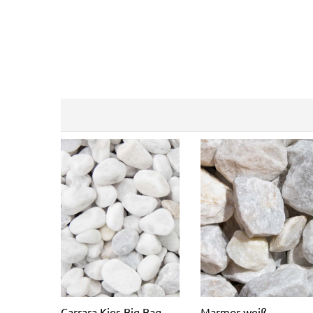
Carrara Kies Big Bag
Marmor weiß