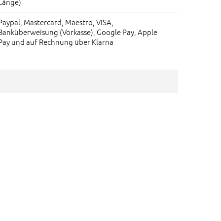
Länge)
Paypal, Mastercard, Maestro, VISA,
Banküberweisung (Vorkasse), Google Pay, Apple
Pay und auf Rechnung über Klarna