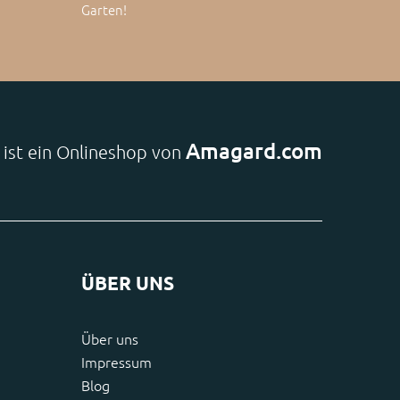
Garten!
Amagard.com
e ist ein Onlineshop von
ÜBER UNS
Über uns
Impressum
Blog