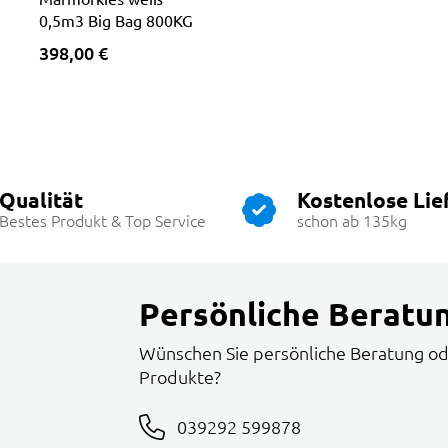
0,5m3 Big Bag 800KG
398,00 €
Qualität
Kostenlose Lie
Bestes Produkt & Top Service
schon ab 135kg
Persönliche Beratu
Wünschen Sie persönliche Beratung od
Produkte?
039292 599878