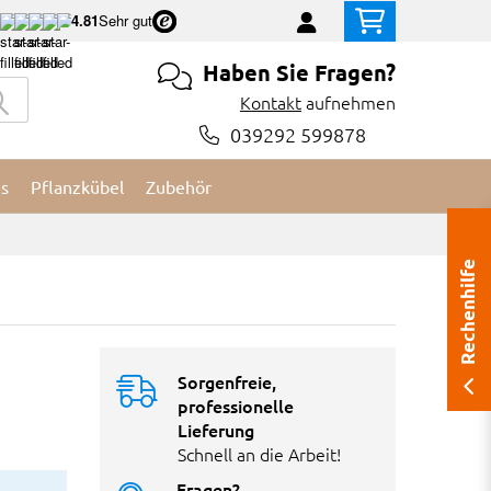
4.81
Sehr gut
Haben Sie Fragen?
Kontakt
aufnehmen
039292 599878
es
Pflanzkübel
Zubehör
Rechenhilfe
Sorgenfreie,
professionelle
Lieferung
Schnell an die Arbeit!
Fragen?