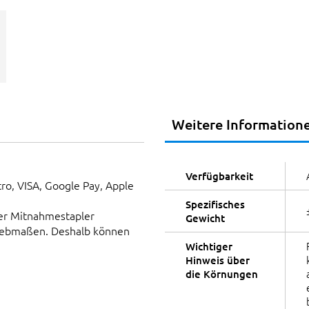
Weitere Information
Verfügbarkeit
tro, VISA, Google Pay, Apple
Spezifisches
er Mitnahmestapler
Gewicht
Siebmaßen. Deshalb können
Wichtiger
Hinweis über
die Körnungen