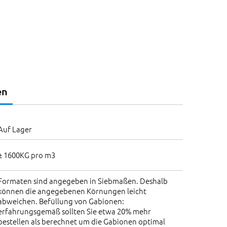
en
Auf Lager
± 1600KG pro m3
Formaten sind angegeben in Siebmaßen. Deshalb
können die angegebenen Körnungen leicht
abweichen. Befüllung von Gabionen:
erfahrungsgemäß sollten Sie etwa 20% mehr
bestellen als berechnet um die Gabionen optimal