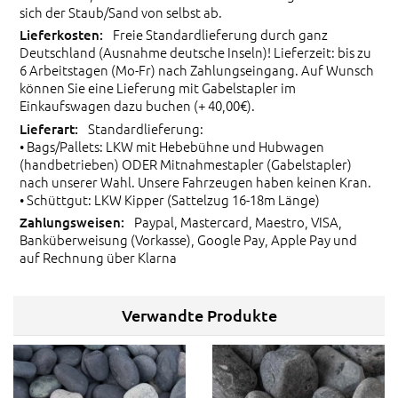
sich der Staub/Sand von selbst ab.
Freie Standardlieferung durch ganz
Deutschland (Ausnahme deutsche Inseln)! Lieferzeit: bis zu
6 Arbeitstagen (Mo-Fr) nach Zahlungseingang. Auf Wunsch
können Sie eine Lieferung mit Gabelstapler im
Einkaufswagen dazu buchen (+ 40,00€).
Standardlieferung:
• Bags/Pallets: LKW mit Hebebühne und Hubwagen
(handbetrieben) ODER Mitnahmestapler (Gabelstapler)
nach unserer Wahl. Unsere Fahrzeugen haben keinen Kran.
• Schüttgut: LKW Kipper (Sattelzug 16-18m Länge)
Paypal, Mastercard, Maestro, VISA,
Banküberweisung (Vorkasse), Google Pay, Apple Pay und
auf Rechnung über Klarna
Verwandte Produkte