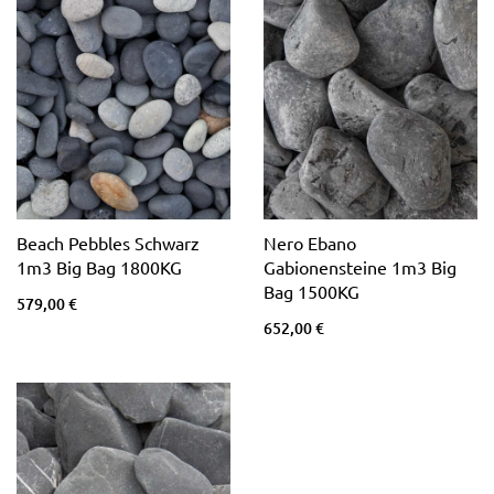
Beach Pebbles Schwarz
Nero Ebano
1m3 Big Bag 1800KG
Gabionensteine 1m3 Big
Bag 1500KG
579,00 €
652,00 €